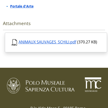
Portale d'Arte
Attachments
ANIMAUX SAUVAGES_SCHILI.pdf
(370.27 KB)