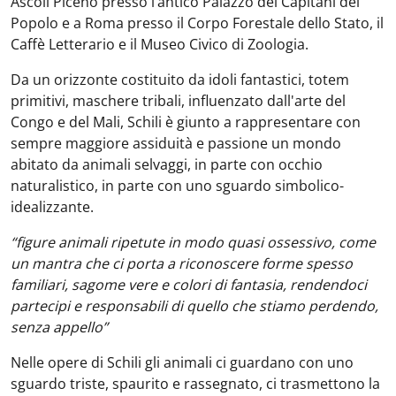
Ascoli Piceno presso l’antico Palazzo dei Capitani del
Popolo e a Roma presso il Corpo Forestale dello Stato, il
Caffè Letterario e il Museo Civico di Zoologia.
Da un orizzonte costituito da idoli fantastici, totem
primitivi, maschere tribali, influenzato dall'arte del
Congo e del Mali, Schili è giunto a rappresentare con
sempre maggiore assiduità e passione un mondo
abitato da animali selvaggi, in parte con occhio
naturalistico, in parte con uno sguardo simbolico-
idealizzante.
“figure animali ripetute in modo quasi ossessivo, come
un mantra che ci porta a riconoscere forme spesso
familiari, sagome vere e colori di fantasia, rendendoci
partecipi e responsabili di quello che stiamo perdendo,
senza appello”
Nelle opere di Schili gli animali ci guardano con uno
sguardo triste, spaurito e rassegnato, ci trasmettono la