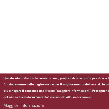
Questo sito utilizza solo cookie tecnici, propri e di terze parti, per il corre
funzionamento delle pagine web e per il miglioramento dei servizi. Se vu
più o negare il consenso usa il tasto "maggiori informazioni". Proseguen
del sito o cliccando su "accetto" acconsenti all'uso dei cookie.
Maggiori informazioni