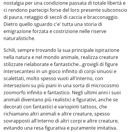
nostalgia per una condizione passata di totale libertà e
ci rendono partecipi forse del loro presente subconscio
di paura, retaggio di secoli di caccia e bracconaggio.
Dietro quello sguardo c'e' tutta una storia di
emigrazione forzata e costrizione nelle riserve
naturalistiche.
Schili, sempre trovando la sua principale ispirazione
nella natura e nel mondo animale, realizza creature
stilizzate rielaborate e fantastiche...grovigli di figure
intersecantesi in un gioco infinito di corpi sinuosi e
scalettati, molto spesso vuoti all'interno, con
intersezioni su più piani in una sorta di microcosmo
zoomorfo infinito e fantastico. Negli ultimi anni i suoi
animali diventano più realistici e figurativi, anche se
decorati con fantastici e variopinti tattoos, che
richiamano altri animali e altre creature, spesso
sovrapposti all'interno di altri corpi e altre creature,
evitando una resa figurativa e puramente imitativa.