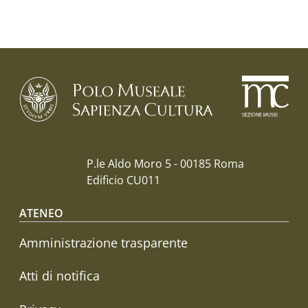
P.le Aldo Moro 5 - 00185 Roma
Edificio CU011
Footer menu
ATENEO
Amministrazione trasparente
Atti di notifica